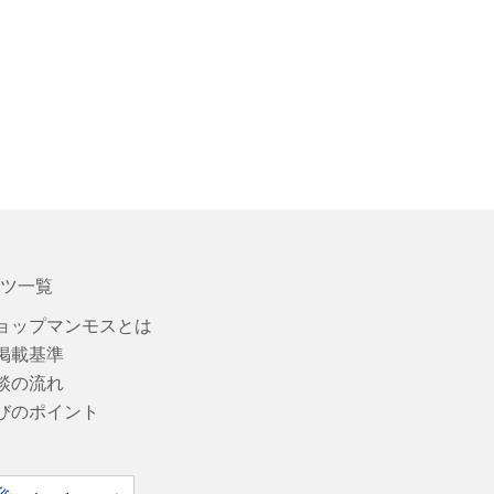
ツ一覧
ョップマンモスとは
掲載基準
談の流れ
びのポイント