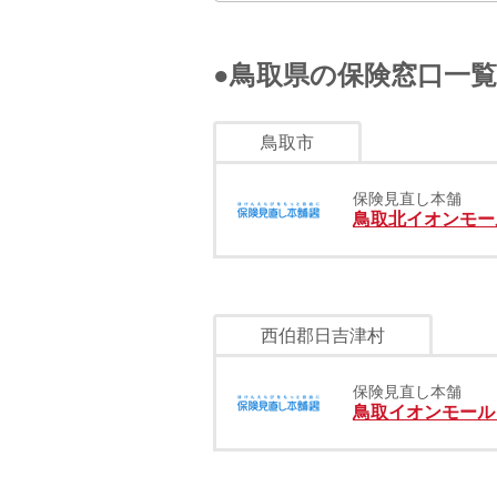
●鳥取県の保険窓口一覧
鳥取市
保険見直し本舗
鳥取北イオンモー
西伯郡日吉津村
保険見直し本舗
鳥取イオンモール