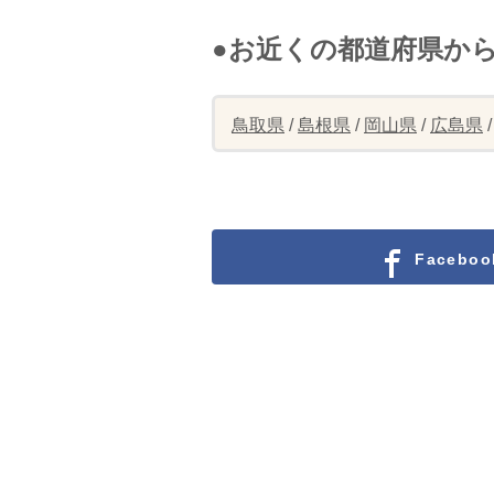
●お近くの都道府県か
鳥取県
/
島根県
/
岡山県
/
広島県
Facebo