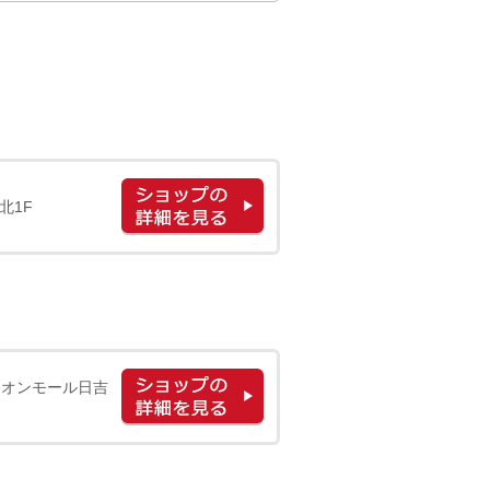
北1F
イオンモール日吉