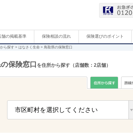
店舗の掲載基準
保険相談の流れ
保険選びのポイント
から探す
はなさく生命
鳥取県の保険窓口
県の保険窓口
を住所から探す（店舗数：2店舗）