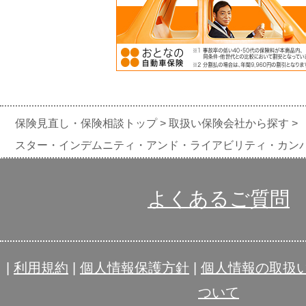
保険見直し・保険相談トップ
取扱い保険会社から探す
スター・インデムニティ・アンド・ライアビリティ・カン
よくあるご質問
|
利用規約
|
個人情報保護方針
|
個人情報の取扱
ついて