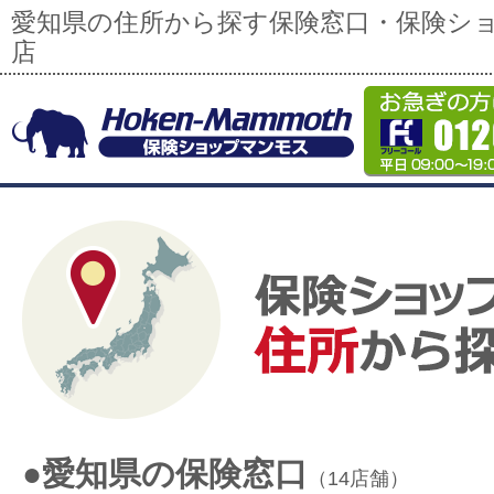
愛知県の住所から探す保険窓口・保険シ
店
●愛知県の保険窓口
（14店舗）