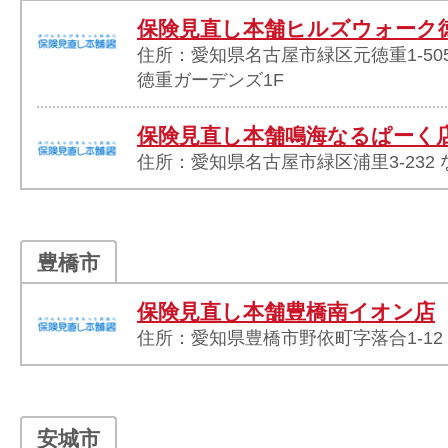
保険見直し本舗ヒルズウォーク
住所：愛知県名古屋市緑区元徳重1-50
徳重ガーデンズ1F
保険見直し本舗鳴海なるぱーく
住所：愛知県名古屋市緑区浦里3-232 
豊橋市
保険見直し本舗豊橋南イオン店
住所：愛知県豊橋市野依町字落合1-12
安城市