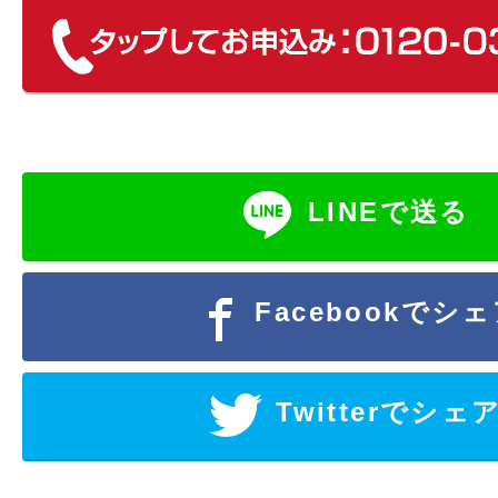
LINEで送る
Facebookでシ
Twitterでシェ