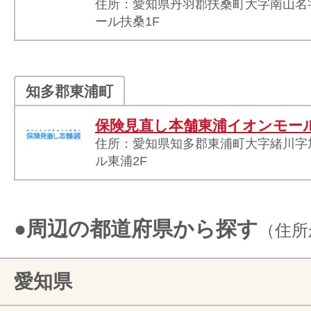
住所：愛知県丹羽郡扶桑町大字南山名字
ール扶桑1F
知多郡東浦町
保険見直し本舗東浦イオンモー
住所：愛知県知多郡東浦町大字緒川字旭1
ル東浦2F
●周辺の都道府県から探す
（住所
愛知県