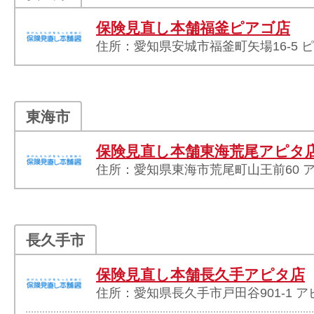
保険見直し本舗福釜ピアゴ店
住所：愛知県安城市福釜町矢場16-5 ピ
東海市
保険見直し本舗東海荒尾アピタ
住所：愛知県東海市荒尾町山王前60 
長久手市
保険見直し本舗長久手アピタ店
住所：愛知県長久手市戸田谷901-1 ア