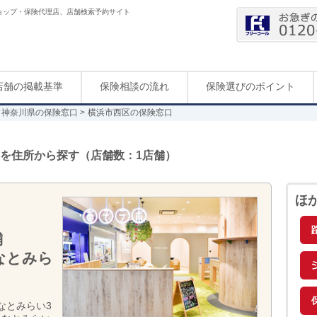
ョップ・保険代理店、店舗検索予約サイト
店舗の掲載基準
保険相談の流れ
保険選びのポイント
神奈川県の保険窓口
横浜市西区の保険窓口
を住所から探す（店舗数：1店舗）
ほ
舗
なとみら
なとみらい3