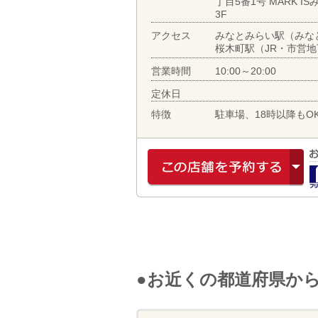
丁目5番1号 MARK I
3F
アクセス
みなとみらい駅（みな
桜木町駅（JR・市営
営業時間
10:00～20:00
定休日
特徴
駐車場、18時以降もO
●お近くの都道府県か