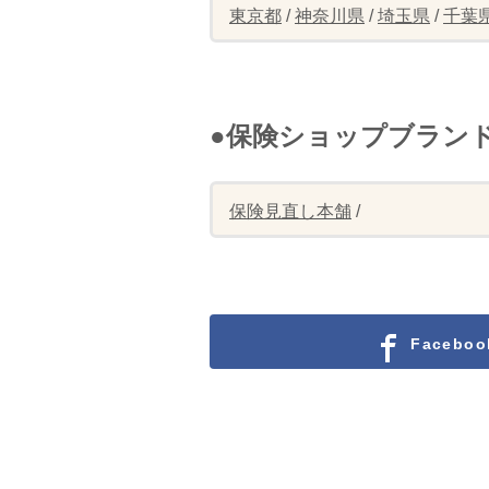
東京都
/
神奈川県
/
埼玉県
/
千葉
●保険ショップブラン
保険見直し本舗
/
Facebo