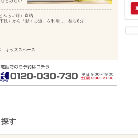
Sみなとみらい
とみらい線）直結
地下鉄）から「動く歩道」を利用し、徒歩8分
K、キッズスペース
ら探す