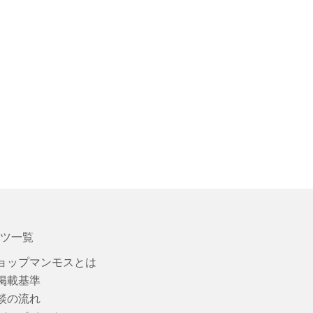
ツ一覧
ョップマンモスとは
掲載基準
談の流れ