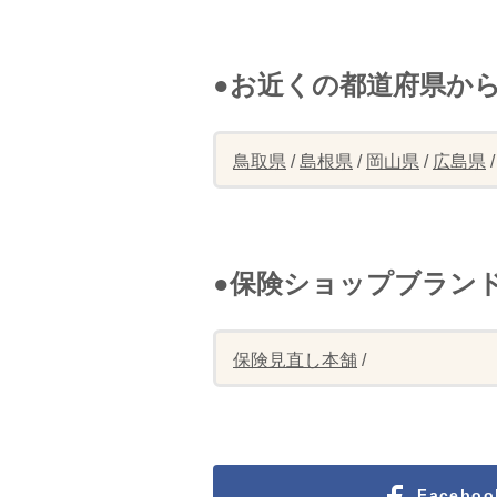
●お近くの都道府県か
鳥取県
/
島根県
/
岡山県
/
広島県
●保険ショップブラン
保険見直し本舗
/
Facebo