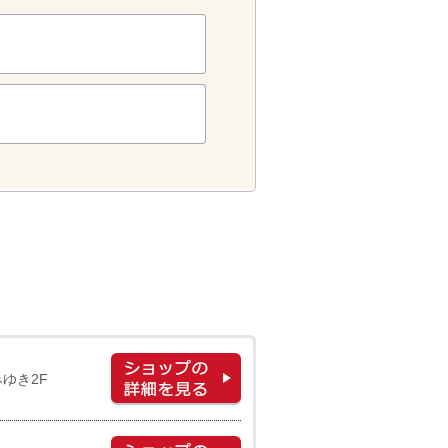
みゆき2F