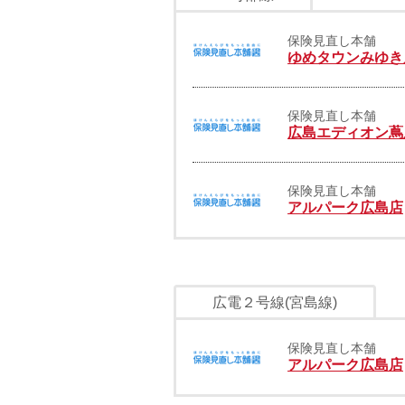
保険見直し本舗
ゆめタウンみゆき
保険見直し本舗
広島エディオン蔦
保険見直し本舗
アルパーク広島店
広電２号線(宮島線)
保険見直し本舗
アルパーク広島店