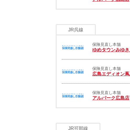
JR呉線
保険見直し本舗
ゆめタウンみゆき
保険見直し本舗
広島エディオン蔦
保険見直し本舗
アルパーク広島店
JR可部線