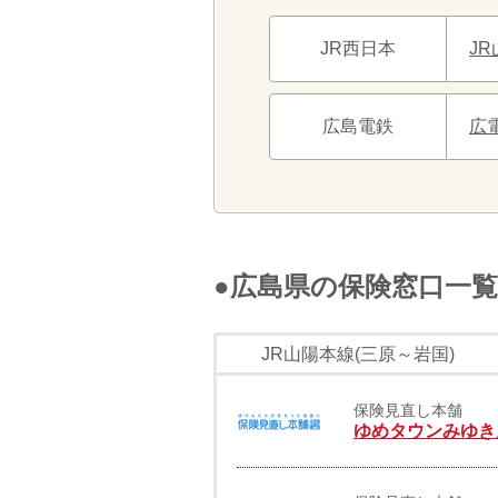
JR西日本
J
広島電鉄
広
●広島県の保険窓口一覧
JR山陽本線(三原～岩国)
保険見直し本舗
ゆめタウンみゆき