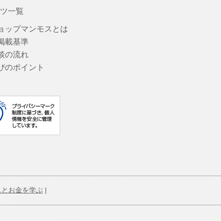
ツ一覧
ョップマンモスとは
掲載基準
談の流れ
びのポイント
スとお金を学ぶ
|