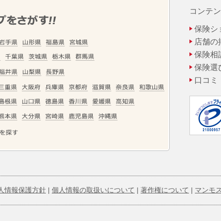
コンテン
保険シ
店舗の
保険相
保険選
口コミ
人情報保護方針
|
個人情報の取扱いについて
|
著作権について
|
マンモ