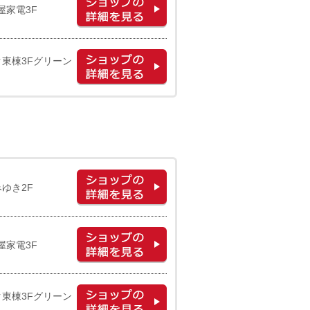
屋家電3F
ク東棟3Fグリーン
みゆき2F
屋家電3F
ク東棟3Fグリーン