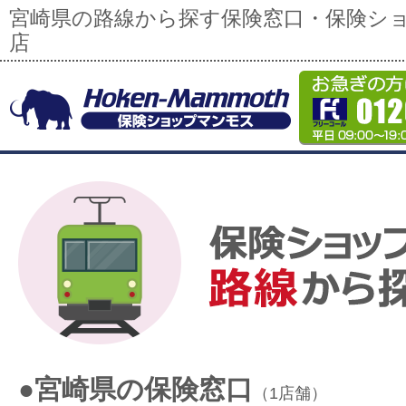
宮崎県の路線から探す保険窓口・保険シ
店
●宮崎県の保険窓口
（1店舗）