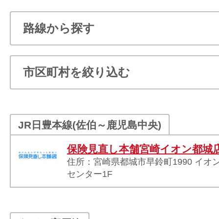
JR日豊本線(佐伯～鹿児島中央)
保険見直し本舗宮崎イオン都城
住所：宮崎県都城市早鈴町1990 イ
センター1F