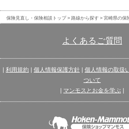
保険見直し・保険相談トップ
路線から探す
宮崎県の保
よくあるご質問
|
利用規約
|
個人情報保護方針
|
個人情報の取扱
ついて
|
マンモスとお金を学ぶ
|