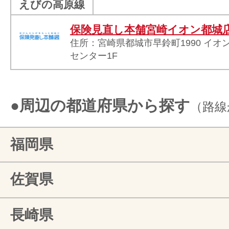
えびの高原線
保険見直し本舗宮崎イオン都城
住所：宮崎県都城市早鈴町1990 イ
センター1F
●周辺の都道府県から探す
（路線
福岡県
佐賀県
長崎県