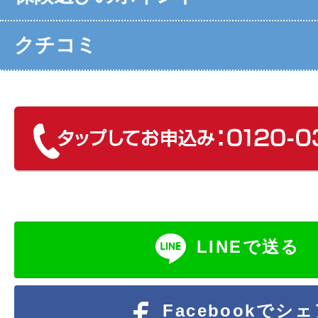
クチコミ
LINEで送る
Facebookでシ