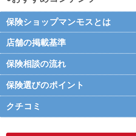
保険ショップマンモスとは
店舗の掲載基準
保険相談の流れ
保険選びのポイント
クチコミ