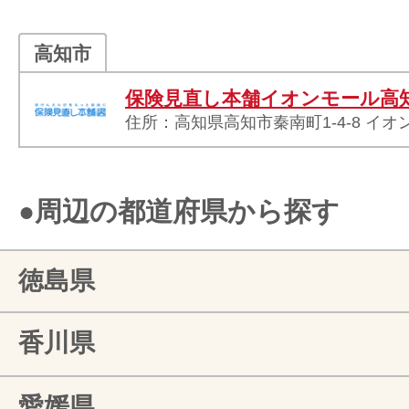
高知市
保険見直し本舗イオンモール高
住所：高知県高知市秦南町1-4-8 イオ
●周辺の都道府県から探す
徳島県
香川県
愛媛県