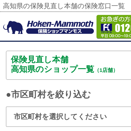
高知県の保険見直し本舗の保険窓口一覧
保険見直し本舗
高知県のショップ一覧
（1店舗）
●市区町村を絞り込む