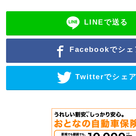
LINEで送る
Facebookでシ
Twitterでシェ