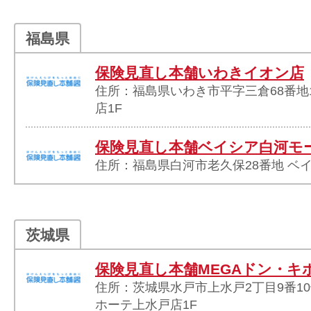
福島県
保険見直し本舗いわきイオン店
住所：福島県いわき市平字三倉68番地
店1F
保険見直し本舗ベイシア白河モ
住所：福島県白河市老久保28番地 ベ
茨城県
保険見直し本舗MEGAドン・キ
住所：茨城県水戸市上水戸2丁目9番10
ホーテ上水戸店1F