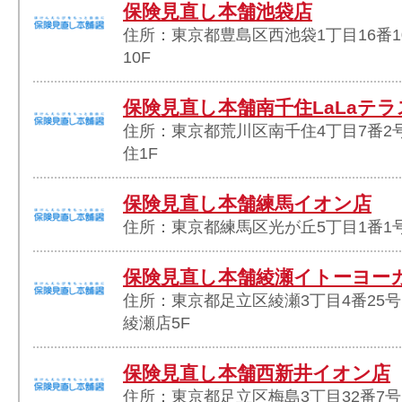
保険見直し本舗池袋店
住所：東京都豊島区西池袋1丁目16番1
10F
保険見直し本舗南千住LaLaテラ
住所：東京都荒川区南千住4丁目7番2号
住1F
保険見直し本舗練馬イオン店
住所：東京都練馬区光が丘5丁目1番1号
保険見直し本舗綾瀬イトーヨー
住所：東京都足立区綾瀬3丁目4番25
綾瀬店5F
保険見直し本舗西新井イオン店
住所：東京都足立区梅島3丁目32番7号