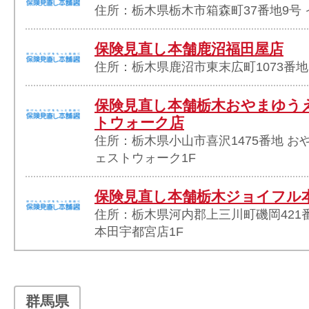
住所：栃木県栃木市箱森町37番地9号 
保険見直し本舗鹿沼福田屋店
住所：栃木県鹿沼市東末広町1073番地
保険見直し本舗栃木おやまゆう
トウォーク店
住所：栃木県小山市喜沢1475番地 
ェストウォーク1F
保険見直し本舗栃木ジョイフル
住所：栃木県河内郡上三川町磯岡421
本田宇都宮店1F
群馬県