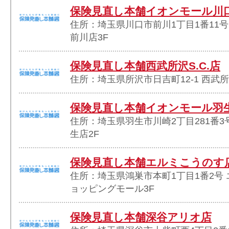
保険見直し本舗イオンモール川
住所：埼玉県川口市前川1丁目1番11
前川店3F
保険見直し本舗西武所沢S.C.店
住所：埼玉県所沢市日吉町12-1 西武所沢
保険見直し本舗イオンモール羽
住所：埼玉県羽生市川崎2丁目281番3
生店2F
保険見直し本舗エルミこうのす
住所：埼玉県鴻巣市本町1丁目1番2号
ョッピングモール3F
保険見直し本舗深谷アリオ店