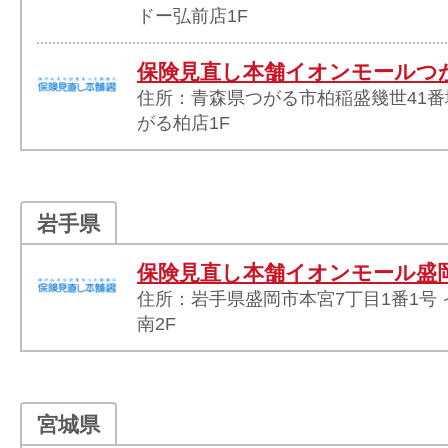
ドー弘前店1F
保険見直し本舗イオンモールつ
住所：青森県つがる市柏稲盛幾世41番
がる柏店1F
岩手県
保険見直し本舗イオンモール盛
住所：岩手県盛岡市本宮7丁目1番1号
南2F
宮城県