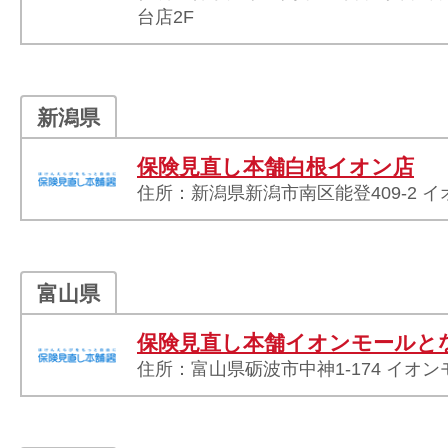
台店2F
新潟県
保険見直し本舗白根イオン店
住所：新潟県新潟市南区能登409-2 イ
富山県
保険見直し本舗イオンモールと
住所：富山県砺波市中神1-174 イオン