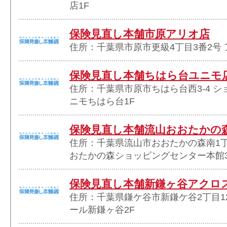
店1F
保険見直し本舗市原アリオ店
住所：千葉県市原市更級4丁目3番2号 
保険見直し本舗ちはら台ユニモ
住所：千葉県市原市ちはら台西3-4 
ニモちはら台1F
保険見直し本舗流山おおたかの森
住所：千葉県流山市おおたかの森南1丁
おたかの森ショッピングセンター本館3
保険見直し本舗新鎌ヶ谷アクロ
住所：千葉県鎌ケ谷市新鎌ケ谷2丁目1
ール新鎌ヶ谷2F