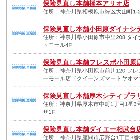
保険見直し本舗橋本アリオ店
住所：神奈川県相模原市緑区大山町1-2
保険見直し本舗小田原ダイナシ
住所：神奈川県小田原市中里208 ダ
トモール4F
保険見直し本舗フレスポ小田原
住所：神奈川県小田原市前川120 フ
ーモール店（クイーンズマートヤオマ
保険見直し本舗厚木シティプラ
住所：神奈川県厚木市中町1丁目1番3
ザ1F
保険見直し本舗ダイエー相武台
住所：神奈川県座間市広野台1丁目3番