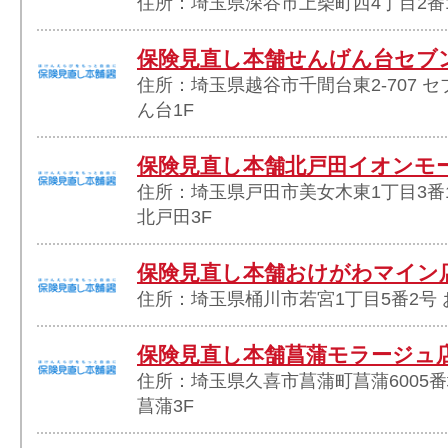
住所：埼玉県深谷市上柴町西4丁目2番1
保険見直し本舗せんげん台セブ
住所：埼玉県越谷市千間台東2-707 
ん台1F
保険見直し本舗北戸田イオンモ
住所：埼玉県戸田市美女木東1丁目3番
北戸田3F
保険見直し本舗おけがわマイン
住所：埼玉県桶川市若宮1丁目5番2号 
保険見直し本舗菖蒲モラージュ
住所：埼玉県久喜市菖蒲町菖蒲6005番
菖蒲3F