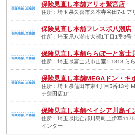
保険見直し本舗アリオ鷲宮店
住所：埼玉県久喜市久本寺谷田7-1 ア
保険見直し本舗フレスポ八潮店
住所：埼玉県八潮市大瀬1丁目1番3号 
保険見直し本舗ららぽーと富士
住所：埼玉県富士見市山室1-1313 ら
保険見直し本舗MEGAドン・キ
住所：埼玉県蓮田市東4丁目5番13号 
テ蓮田店1F
保険見直し本舗ベイシア川島イ
住所：埼玉県比企郡川島町上伊草1175-
インター