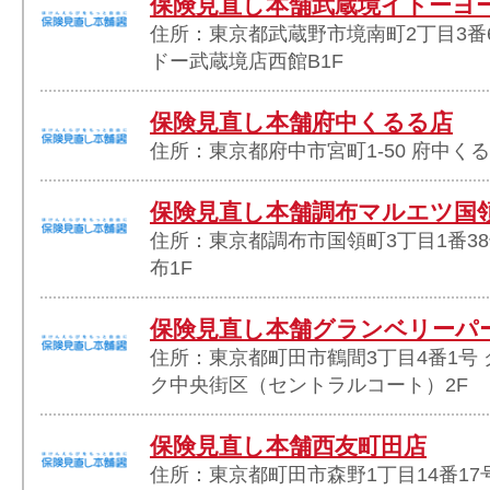
保険見直し本舗武蔵境イトーヨ
住所：東京都武蔵野市境南町2丁目3番
ドー武蔵境店西館B1F
保険見直し本舗府中くるる店
住所：東京都府中市宮町1-50 府中くる
保険見直し本舗調布マルエツ国
住所：東京都調布市国領町3丁目1番3
布1F
保険見直し本舗グランベリーパ
住所：東京都町田市鶴間3丁目4番1号
ク中央街区（セントラルコート）2F
保険見直し本舗西友町田店
住所：東京都町田市森野1丁目14番17