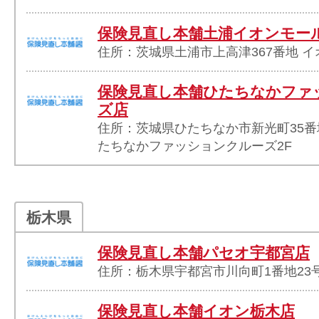
保険見直し本舗土浦イオンモー
住所：茨城県土浦市上高津367番地 イ
保険見直し本舗ひたちなかファ
ズ店
住所：茨城県ひたちなか市新光町35番
たちなかファッションクルーズ2F
栃木県
保険見直し本舗パセオ宇都宮店
住所：栃木県宇都宮市川向町1番地23号
保険見直し本舗イオン栃木店