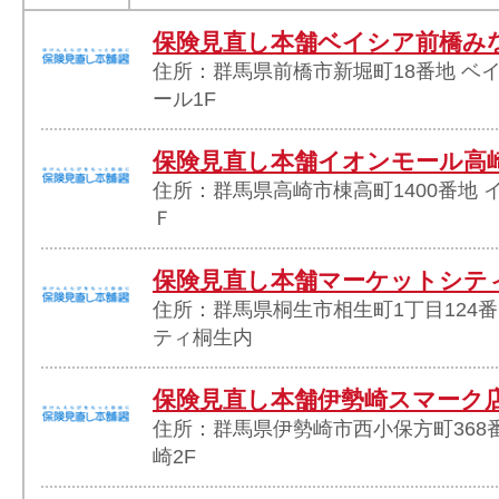
保険見直し本舗ベイシア前橋み
住所：群馬県前橋市新堀町18番地 ベ
ール1F
保険見直し本舗イオンモール高
住所：群馬県高崎市棟高町1400番地 
Ｆ
保険見直し本舗マーケットシテ
住所：群馬県桐生市相生町1丁目124番
ティ桐生内
保険見直し本舗伊勢崎スマーク
住所：群馬県伊勢崎市西小保方町368
崎2F