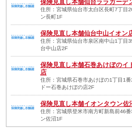
保険見直し本舗仙台ララガーデ
住所：宮城県仙台市太白区長町7丁目2
ン長町1F
保険見直し本舗仙台中山イオン
住所：宮城県仙台市泉区南中山1丁目35
台中山店2F
保険見直し本舗石巻あけぼのイ
店
住所：宮城県石巻市あけぼの1丁目1番
ドー石巻あけぼの店2F
保険見直し本舗イオンタウン佐
住所：宮城県登米市南方町新島前46番
ン佐沼1F