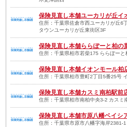
保険見直し本舗ユーカリが丘イ
住所：千葉県佐倉市西ユーカリが丘6丁
タウンユーカリが丘東街区3F
保険見直し本舗ららぽーと柏の
住所：千葉県柏市若柴175 ららぽーと
保険見直し本舗イオンモール柏
住所：千葉県柏市豊町2丁目5番25号 
保険見直し本舗カスミ南柏駅前
住所：千葉県柏市南柏中央3-2 カスミ
保険見直し本舗市原八幡ベイシ
住所：千葉県市原市八幡字海岸2381-