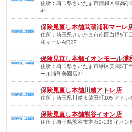
住所：埼玉県さいたま市浦和区東高砂町1
4F
保険見直し本舗武蔵浦和マーレ
住所：埼玉県さいたま市南区白幡5丁目1
和マーレA館2F
保険見直し本舗イオンモール浦
住所：埼玉県さいたま市緑区美園5丁目
ール浦和美園店2F
保険見直し本舗川越アトレ店
住所：埼玉県川越市脇田町105 アトレ6
保険見直し本舗熊谷イオン店
住所：埼玉県熊谷市本石2-135 イオン