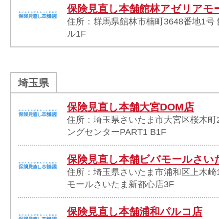
保険見直し本舗館林アゼリアモ
住所：群馬県館林市楠町3648番地1号
ル1F
埼玉県
保険見直し本舗大宮DOM店
住所：埼玉県さいたま市大宮区桜木町2-
ングセンターPART1 B1F
保険見直し本舗ビバモールさい
住所：埼玉県さいたま市浦和区上木崎1
モールさいたま新都心店3F
保険見直し本舗浦和パルコ店