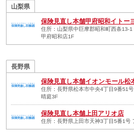
山梨県
保険見直し本舗甲府昭和イトー
住所：山梨県中巨摩郡昭和町西条13-1
甲府昭和店1F
長野県
保険見直し本舗イオンモール松
住所：長野県松本市中央4丁目9番51
晴庭3F
保険見直し本舗上田アリオ店
住所：長野県上田市天神3丁目5番1号 