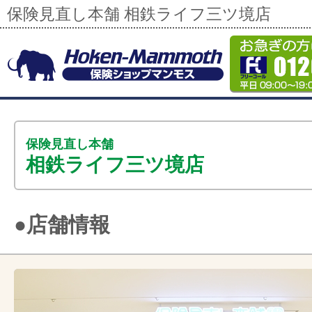
保険見直し本舗 相鉄ライフ三ツ境店
保険見直し本舗
相鉄ライフ三ツ境店
●店舗情報