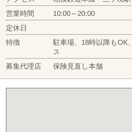
営業時間
10:00～20:00
定休日
特徴
駐車場、18時以降もO
ス
募集代理店
保険見直し本舗