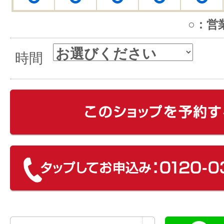
○：営
時間