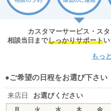
カスタマーサービス・スタ
相談当日まで
しっかりサポート
い
もっ
●ご希望の日程をお選び下さい
来店日
お選びください
月
火
水
木
金