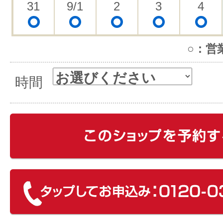
31
9/1
2
3
4
○：営
時間