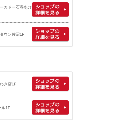
ヨーカドー石巻あけ
タウン佐沼1F
わき店1F
ル1F