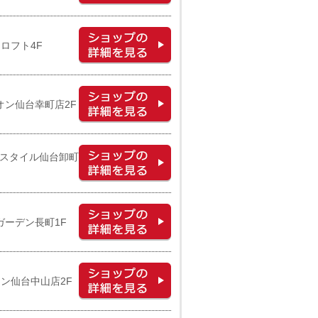
ロフト4F
オン仙台幸町店2F
ンスタイル仙台卸町
ガーデン長町1F
オン仙台中山店2F