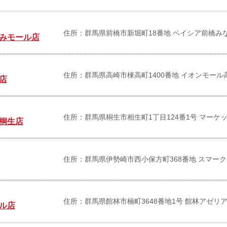
住所：群馬県前橋市新堀町18番地 ベイシア前橋み
みモール店
住所：群馬県高崎市棟高町1400番地 イオンモール
店
住所：群馬県桐生市相生町1丁目124番1号 マーケ
桐生店
住所：群馬県伊勢崎市西小保方町368番地 スマーク
住所：群馬県館林市楠町3648番地1号 館林アゼリア
ル店