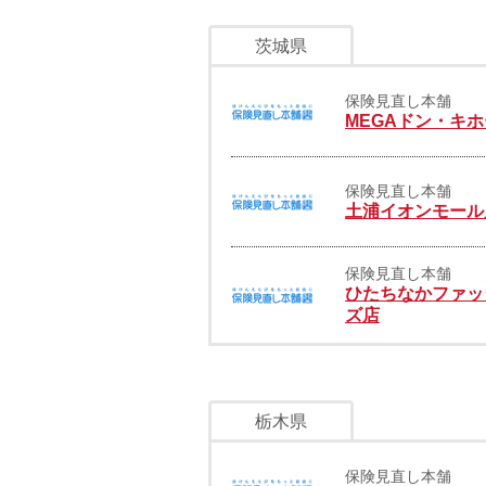
茨城県
保険見直し本舗
MEGAドン・キ
保険見直し本舗
土浦イオンモール
保険見直し本舗
ひたちなかファッ
ズ店
栃木県
保険見直し本舗