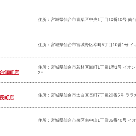
住所：宮城県仙台市青葉区中央1丁目10番10号 仙台
住所：宮城県仙台市宮城野区幸町5丁目10番1号 イ
住所：宮城県仙台市若林区卸町1丁目1番1号 イオ
台卸町店
2F
住所：宮城県仙台市太白区長町7丁目20番5号 ララ
長町店
住所：宮城県仙台市泉区南中山1丁目35番40号 イ