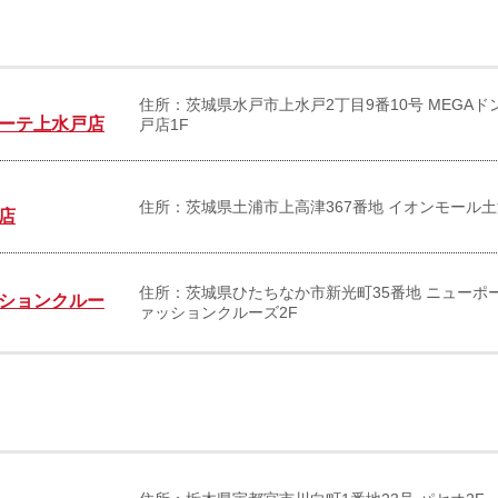
住所：茨城県水戸市上水戸2丁目9番10号 MEGA
ホーテ上水戸店
戸店1F
住所：茨城県土浦市上高津367番地 イオンモール土
店
住所：茨城県ひたちなか市新光町35番地 ニューポ
ションクルー
ァッションクルーズ2F