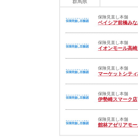
群馬県
保険見直し本舗
ベイシア前橋みな
保険見直し本舗
イオンモール高崎
保険見直し本舗
マーケットシティ
保険見直し本舗
伊勢崎スマーク店
保険見直し本舗
館林アゼリアモー