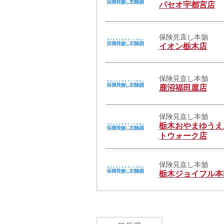
パセオ宇都宮店
保険見直し本舗
イオン栃木店
保険見直し本舗
鹿沼福田屋店
保険見直し本舗
栃木おやまゆうえ
トウォーク店
保険見直し本舗
栃木ジョイフル本