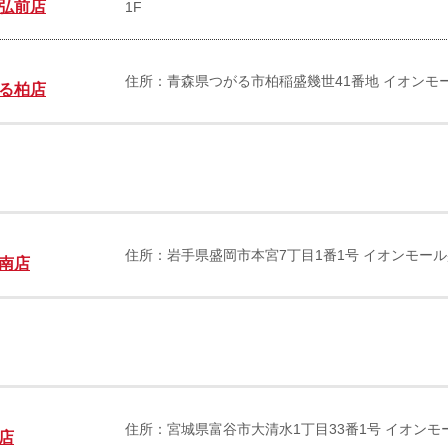
弘前店
1F
住所：青森県つがる市柏稲盛幾世41番地 イオンモ
る柏店
住所：岩手県盛岡市本宮7丁目1番1号 イオンモール
南店
住所：宮城県富谷市大清水1丁目33番1号 イオンモ
店