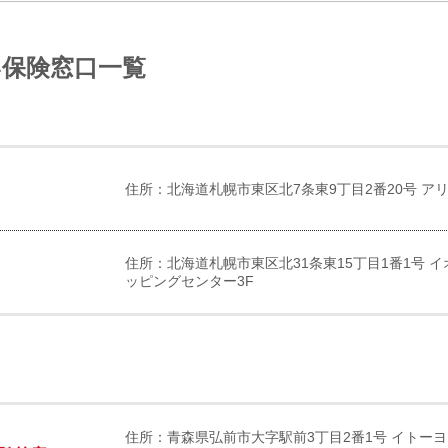
い保険窓口一覧
住所：北海道札幌市東区北7条東9丁目2番20号 アリ
住所：北海道札幌市東区北31条東15丁目1番1号 
ッピングセンター3F
住所：青森県弘前市大字駅前3丁目2番1号 イトー