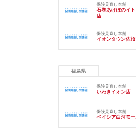
保険見直し本舗
石巻あけぼのイト
店
保険見直し本舗
イオンタウン佐沼
福島県
保険見直し本舗
いわきイオン店
保険見直し本舗
ベイシア白河モー