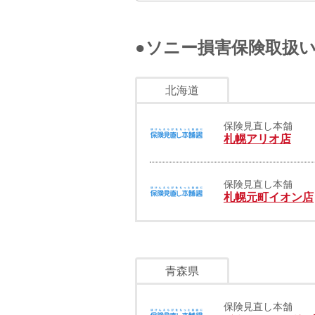
●ソニー損害保険取扱
北海道
保険見直し本舗
札幌アリオ店
保険見直し本舗
札幌元町イオン店
青森県
保険見直し本舗