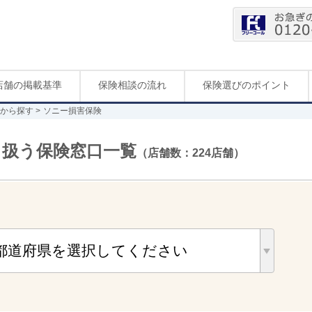
店舗の掲載基準
保険相談の流れ
保険選びのポイント
から探す
ソニー損害保険
り扱う保険窓口一覧
（店舗数：224店舗）