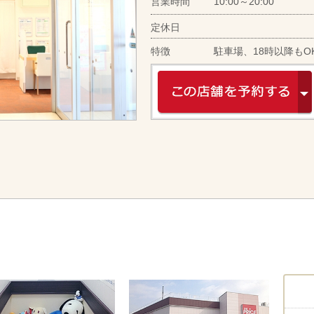
営業時間
10:00～20:00
定休日
特徴
駐車場、18時以降もO