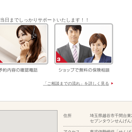
当日までしっかりサポートいたします！！
「ご相談までの流れ」を詳しく見る
住所
埼玉県越谷市千間台東2-
セブンタウンせんげん
アクセス
東武伊勢崎線「せんげ