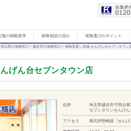
店舗の掲載基準
保険相談の流れ
保険選びのポイント
埼玉県の保険窓口
越谷市の保険窓口
保険見直し本舗 せんげん台セブンタウン
せんげん台セブンタウン店
住所
埼玉県越谷市千間台東2-
セブンタウンせんげん
アクセス
東武伊勢崎線「せんげ