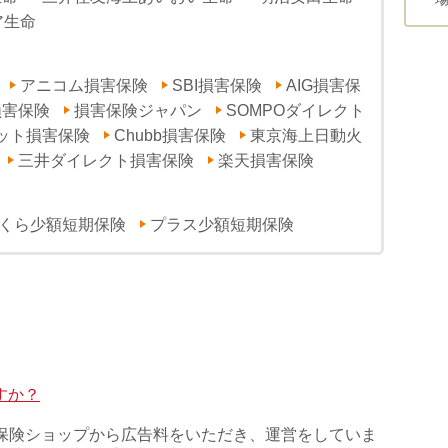
ア生命
アニコム損害保険
SBI損害保険
AIG損害保
損害保険
損害保険ジャパン
SOMPOダイレクト
ット損害保険
Chubb損害保険
東京海上日動火
三井ダイレクト損害保険
楽天損害保険
くら少額短期保険
プラス少額短期保険
すか？
る保険ショップから広告料をいただき、運営をしていま