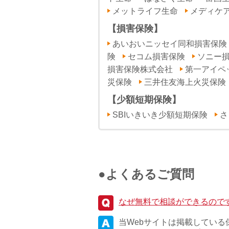
メットライフ生命
メディケ
【損害保険】
あいおいニッセイ同和損害保険
険
セコム損害保険
ソニー
損害保険株式会社
第一アイペ
災保険
三井住友海上火災保険
【少額短期保険】
SBIいきいき少額短期保険
さ
●よくあるご質問
なぜ無料で相談ができるので
当Webサイトは掲載してい