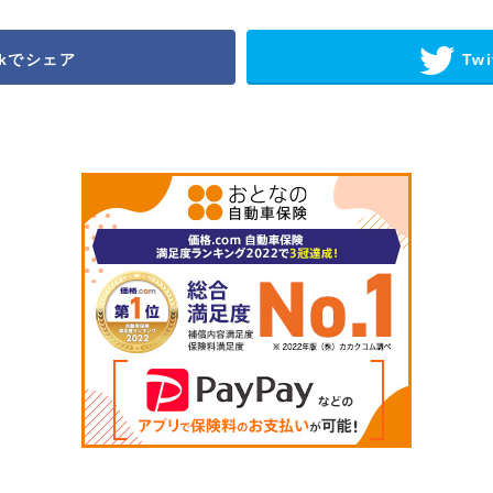
okでシェア
Twi