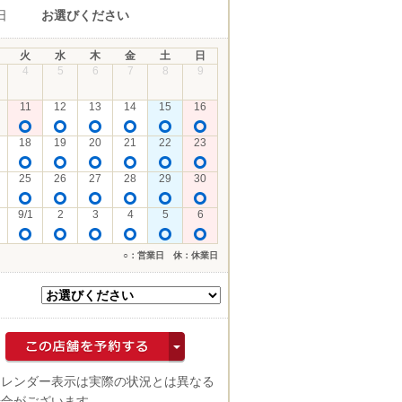
日
お選びください
火
水
木
金
土
日
4
5
6
7
8
9
11
12
13
14
15
16
18
19
20
21
22
23
25
26
27
28
29
30
9/1
2
3
4
5
6
○：営業日 休：休業日
カレンダー表示は実際の状況とは異なる
場合がございます。