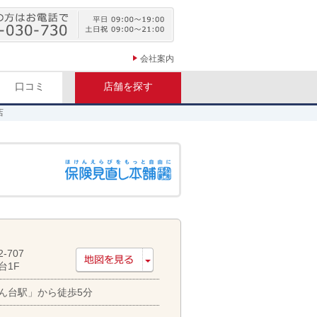
会社案内
口コミ
店舗を探す
店
707
台1F
ん台駅」から徒歩5分