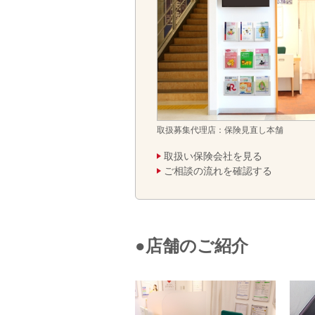
取扱募集代理店：保険見直し本舗
取扱い保険会社を見る
ご相談の流れを確認する
●店舗のご紹介