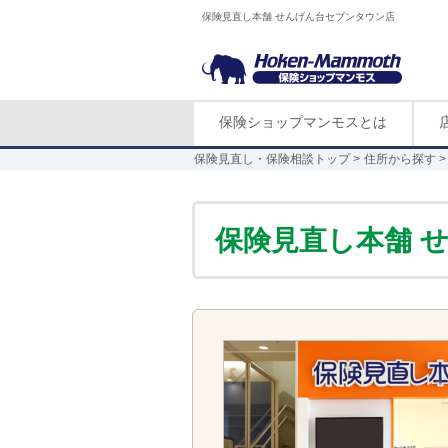
保険見直し本舗 せんげん台セブンタウン店
保険ショップマンモスとは
保険見直し・保険相談トップ
住所から探す
保険見直し本舗 