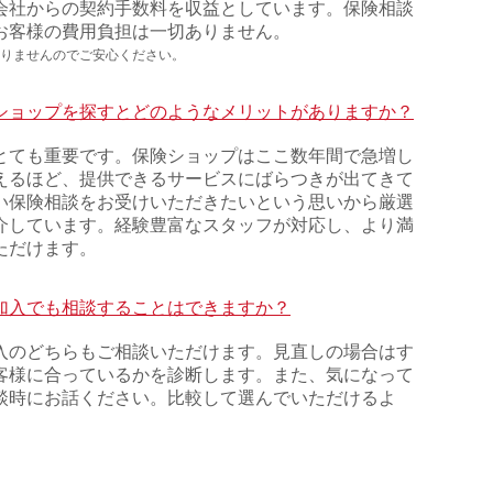
会社からの契約手数料を収益としています。保険相談
お客様の費用負担は一切ありません。
りませんのでご安心ください。
ショップを探すとどのようなメリットがありますか？
とても重要です。保険ショップはここ数年間で急増し
えるほど、提供できるサービスにばらつきが出てきて
い保険相談をお受けいただきたいという思いから厳選
介しています。経験豊富なスタッフが対応し、より満
ただけます。
加入でも相談することはできますか？
入のどちらもご相談いただけます。見直しの場合はす
客様に合っているかを診断します。また、気になって
談時にお話ください。比較して選んでいただけるよ