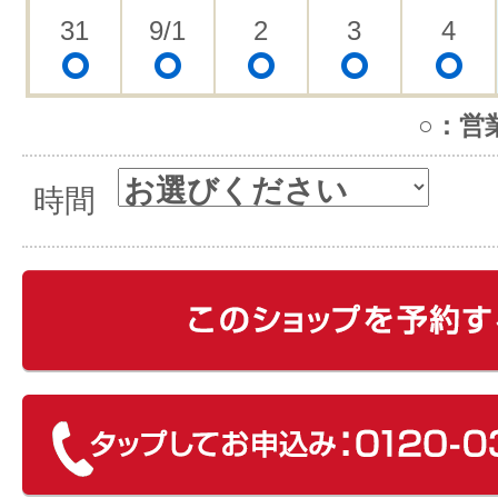
31
9/1
2
3
4
○：営
時間