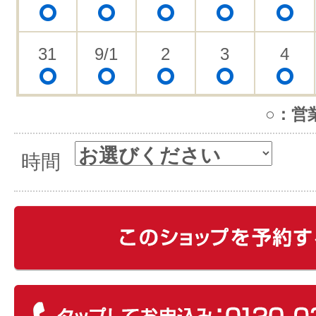
31
9/1
2
3
4
○：営
時間