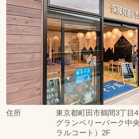
住所
東京都町田市鶴間3丁目4
グランベリーパーク中
ラルコート）2F