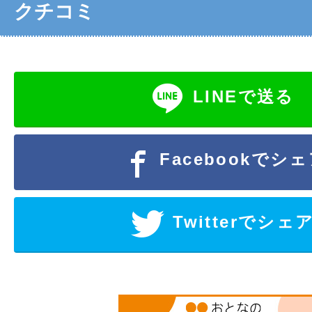
クチコミ
LINEで送る
Facebookでシ
Twitterでシェ