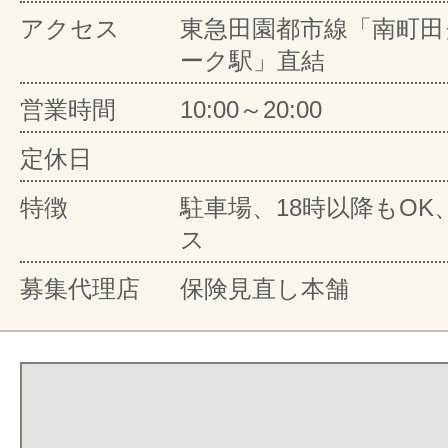
アクセス
東急田園都市線「南町田
ーク駅」直結
営業時間
10:00～20:00
定休日
特徴
駐車場、18時以降もO
ス
募集代理店
保険見直し本舗