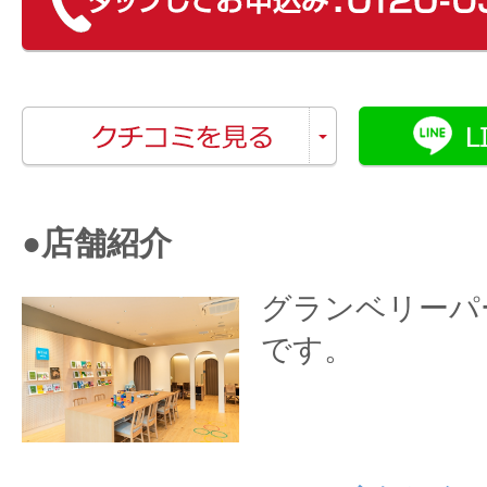
●店舗紹介
グランベリーパ
です。