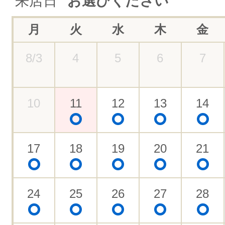
来店日
お選びください
月
火
水
木
金
8/3
4
5
6
7
10
11
12
13
14
17
18
19
20
21
24
25
26
27
28