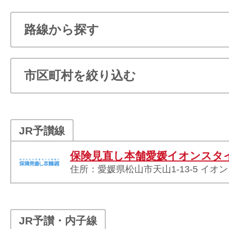
JR予讃線
保険見直し本舗愛媛イオンスタ
住所：愛媛県松山市天山1-13-5 イオ
JR予讃・内子線