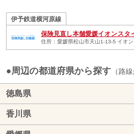
伊予鉄道横河原線
保険見直し本舗愛媛イオンスタ
住所：愛媛県松山市天山1-13-5 イオ
●周辺の都道府県から探す
（路線
徳島県
香川県