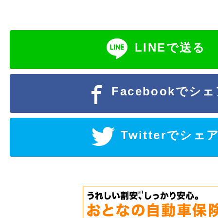
LINEで送る
Facebookでシ
Twitterでシェ