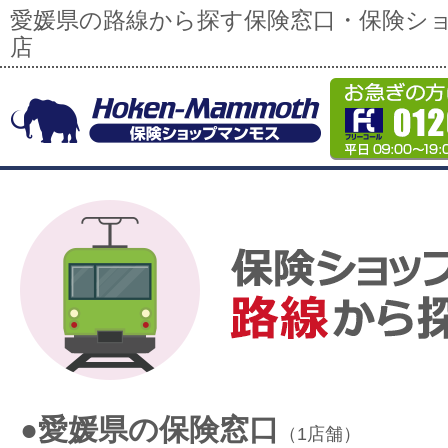
愛媛県の路線から探す保険窓口・保険シ
店
●愛媛県の保険窓口
（1店舗）