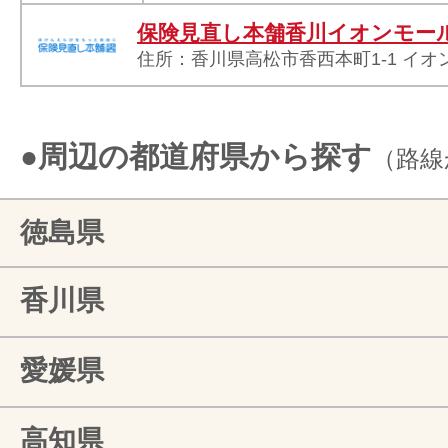
保険見直し本舗香川イオンモー
住所：香川県高松市香西本町1-1 イオ
●周辺の都道府県から探す
（路線
徳島県
香川県
愛媛県
高知県