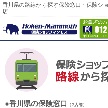
香川県の路線から探す保険窓口・保険シ
店
●香川県の保険窓口
（2店舗）