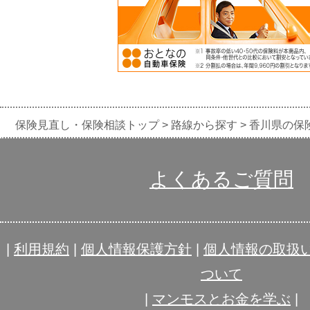
保険見直し・保険相談トップ
路線から探す
香川県の保
よくあるご質問
|
利用規約
|
個人情報保護方針
|
個人情報の取扱
ついて
|
マンモスとお金を学ぶ
|