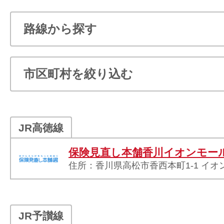
JR高徳線
保険見直し本舗香川イオンモー
住所：香川県高松市香西本町1-1 イオ
JR予讃線